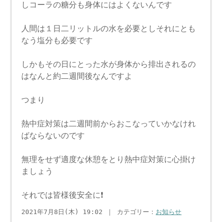
しコーラの糖分も身体にはよくないんです
人間は１日二リットルの水を必要としそれにとも
なう塩分も必要です
しかもその日にとった水が身体から排出されるの
はなんと約二週間後なんですよ
つまり
熱中症対策は二週間前からおこなっていかなけれ
ばならないのです
無理をせず適度な休憩をとり熱中症対策に心掛け
ましょう
それでは皆様後安全に❗
2021年7月8日(木) 19:02 ｜ カテゴリー：
お知らせ