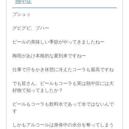
熱中症
プシュッ
グビグビ、プハー
ビールの美味しい季節がやってきましたねー
梅雨があけ本格的な夏到来ですねー
仕事で汗をかき休憩に冷えたコーラも最高ですね
でも皆さん、ビールもコーラも実は熱中症には大
好物て知ってましたか？
ビールもコーラも飲料水であって水ではないんで
す
しかもアルコールは身体中の水分を奪ってしまう