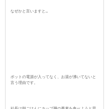
なぜかと言いますと…
ポットの電源が入ってなく、お湯が沸いてないと
言う理由です。
社長は朝ごはんにカップ麺の蕎麦を食べようと思