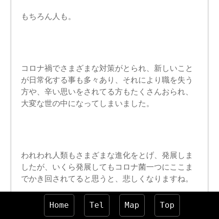
もちろん人も。
コロナ禍でさまざまな対策がとられ、新しいこと
が日常化する事も多々あり、それにより職を失う
方や、辛い思いをされてる方もたくさんおられ、
大変な世の中になってしまいました。
われわれ人類もさまざまな進化をとげ、発展しま
したが、いくら発展してもコロナ菌一つにここま
でかき回されてると思うと、悲しくなりますね。
Home
Tel
Map
Top