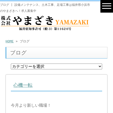
ブログ | 設備メンテナンス、土木工事、足場工事は福井県小浜市
のやまざきへ！求人募集中
HOME
» ブログ
ブログ
心機一転
今月より新しい職場！